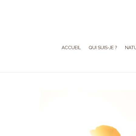
ACCUEIL
QUI SUIS-JE ?
NAT