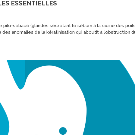
ILES ESSENTIELLES
e pilo-sébacé (glandes sécrétant le sébum à la racine des poils
 des anomalies de la kératinisation qui aboutit à l’obstruction d