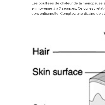
Les bouffées de chaleur de la ménopause s
en moyenne 4 à 7 séances. Ce qui est rela
conventionnelle. Comptez une dizaine de séa