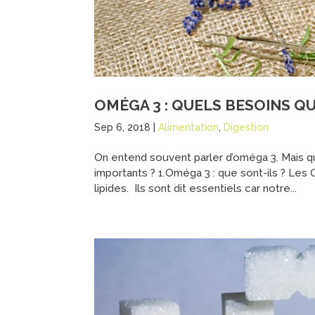
OMÉGA 3 : QUELS BESOINS QU
Sep 6, 2018
|
Alimentation
,
Digestion
On entend souvent parler d’oméga 3. Mais qu
importants ? 1.Oméga 3 : que sont-ils ? Les 
lipides. Ils sont dit essentiels car notre...