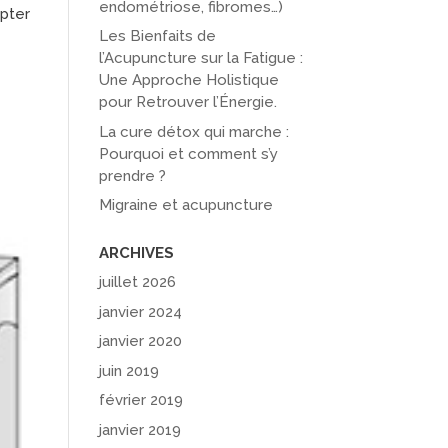
endométriose, fibromes…)
mpter
Les Bienfaits de
l’Acupuncture sur la Fatigue :
Une Approche Holistique
pour Retrouver l’Énergie.
La cure détox qui marche :
Pourquoi et comment s’y
prendre ?
Migraine et acupuncture
ARCHIVES
juillet 2026
janvier 2024
janvier 2020
juin 2019
février 2019
janvier 2019