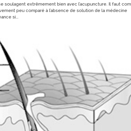
e soulagent extrêmement bien avec l’acupuncture. Il faut co
tivement peu comparé à l’absence de solution de la médecine
nce si...