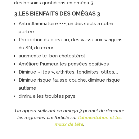
des besoins quotidiens en oméga-3.
3.LES BIENFAITS DES OMÉGAS 3
Anti inflammatoire +++, un des seuls à notre
portée
Protection du cerveau, des vaisseaux sanguins,
du SN, du cœur.
augmente le bon cholestérol
Améliore l’humeur, les pensées positives
Diminue « ites », arthrites, tendinites, otites, …
Diminue risque fausse couche, diminue risque
autisme
diminue les troubles psys
Un apport suffisant en oméga 3 permet de diminuer
les migraines, lire l’article sur
l’alimentation et les
maux de tête
.