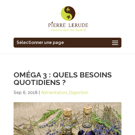
Sélectionner une page
OMÉGA 3 : QUELS BESOINS
QUOTIDIENS ?
Sep 6, 2018
|
Alimentation
,
Digestion