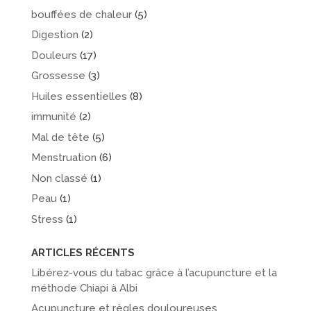
bouffées de chaleur
(5)
Digestion
(2)
Douleurs
(17)
Grossesse
(3)
Huiles essentielles
(8)
immunité
(2)
Mal de tête
(5)
Menstruation
(6)
Non classé
(1)
Peau
(1)
Stress
(1)
ARTICLES RÉCENTS
Libérez-vous du tabac grâce à l’acupuncture et la
méthode Chiapi à Albi
Acupuncture et règles douloureuses