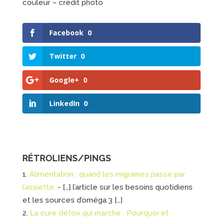
couleur – crédit photo
Facebook
0
Twitter
0
Google+
0
LinkedIn
0
RÉTROLIENS/PINGS
Alimentation : quand les migraines passe par
l’assiette.
- […] l’article sur les besoins quotidiens
et les sources d’oméga 3 […]
La cure détox qui marche : Pourquoi et