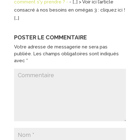
comment s'y prendre ? -
- […] > Voir ici l’article
consacré à nos besoins en omégas 3 : cliquez ici !
[…]
POSTER LE COMMENTAIRE
Votre adresse de messagerie ne sera pas
publiée.
Les champs obligatoires sont indiqués
avec
*